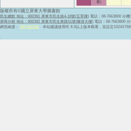
套)
版權所有©國立屏東大學圖書館
民生總館 地址：900391 屏東市民生路4-18號(五育樓)
電話：08-7663800 分機
屏商分館 地址：900392 屏東市民生東路51號(圖資大樓)
電話：08-7663800 
網頁維護：
期刊資訊組
本站建議使用IE 8.0以上版本觀看，並設定1024X
.