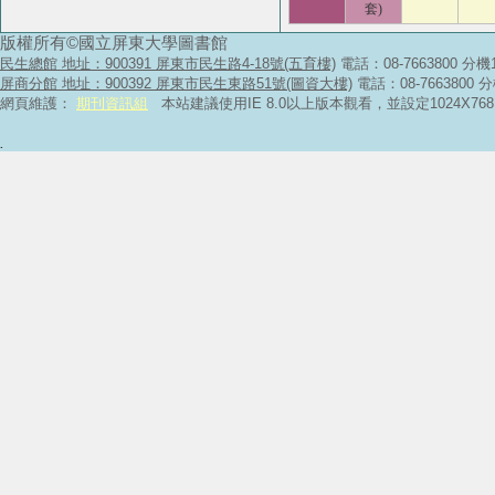
套)
版權所有©國立屏東大學圖書館
民生總館 地址：900391 屏東市民生路4-18號(五育樓)
電話：08-7663800 分機
屏商分館 地址：900392 屏東市民生東路51號(圖資大樓)
電話：08-7663800 
網頁維護：
期刊資訊組
本站建議使用IE 8.0以上版本觀看，並設定1024X
.