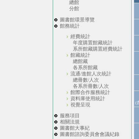
總館
分館
圖書館環景導覽
館務統計
經費統計
年度購置館藏統計
系所館藏購置經費統計
館藏統計
總館藏
各系所館藏
流通/進館人次統計
總冊數/人次
各系所冊數/人次
館際合作服務統計
資料庫使用統計
(
視覺呈現
服務項目
相關法規
圖書館大事紀
圖書館諮詢委員會會議紀錄