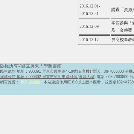
2016.12.01-
購置「資源
2016.12.31
本館參與「
2016.12.09
及「金傳獎
2016.12.17
屏商校區教
版權所有©國立屏東大學圖書館
民生總館 地址：900391 屏東市民生路4-18號(五育樓)
電話：08-7663800 分機
屏商分館 地址：900392 屏東市民生東路51號(圖資大樓)
電話：08-7663800 
網頁維護：
期刊資訊組
本站建議使用IE 8.0以上版本觀看，並設定1024X
.