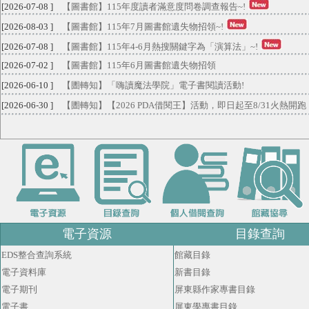
[2026-07-08 ]
【圖書館】115年度讀者滿意度問卷調查報告~!
[2026-08-03 ]
【圖書館】115年7月圖書館遺失物招領~!
[2026-07-08 ]
【圖書館】115年4-6月熱搜關鍵字為「演算法」~!
[2026-07-02 ]
【圖書館】115年6月圖書館遺失物招領
[2026-06-10 ]
【圕轉知】「嗨讀魔法學院」電子書閱讀活動!
[2026-06-30 ]
【圕轉知】【2026 PDA借閱王】活動，即日起至8/31火熱開跑
電子資源
目錄查詢
EDS整合查詢系統
館藏目錄
電子資料庫
新書目錄
電子期刊
屏東縣作家專書目錄
電子書
屏東學專書目錄