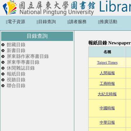
||電子資源
||目錄查詢
||讀者服務
||推廣活動
目錄查詢
:::
報紙目錄 Newspaper
館藏目錄
新書目錄
名稱
屏東縣作家專書目錄
屏東學專書目錄
Taipei Times
休閒雜誌目錄
人間福報
報紙目錄
視聽目錄
工商時報
聯合目錄
大紀元時報
中國時報
中華日報