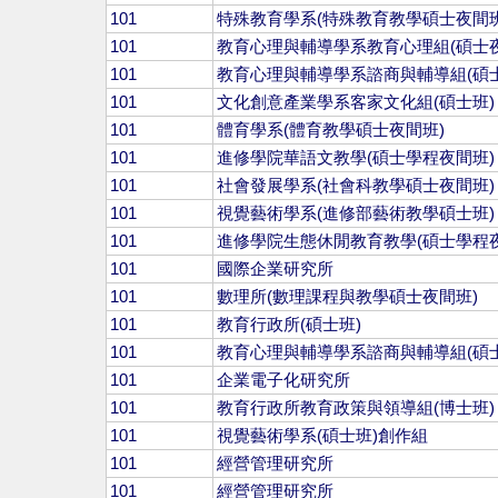
101
特殊教育學系(特殊教育教學碩士夜間班
101
教育心理與輔導學系教育心理組(碩士夜
101
教育心理與輔導學系諮商與輔導組(碩
101
文化創意產業學系客家文化組(碩士班)
101
體育學系(體育教學碩士夜間班)
101
進修學院華語文教學(碩士學程夜間班)
101
社會發展學系(社會科教學碩士夜間班)
101
視覺藝術學系(進修部藝術教學碩士班)
101
進修學院生態休閒教育教學(碩士學程夜
101
國際企業研究所
101
數理所(數理課程與教學碩士夜間班)
101
教育行政所(碩士班)
101
教育心理與輔導學系諮商與輔導組(碩
101
企業電子化研究所
101
教育行政所教育政策與領導組(博士班)
101
視覺藝術學系(碩士班)創作組
101
經營管理研究所
101
經營管理研究所